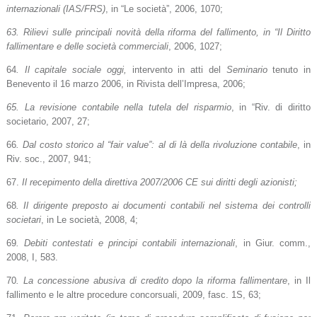
internazionali (IAS/FRS)
, in “Le società”, 2006, 1070;
63. Rilievi sulle principali novità della riforma del fallimento, in “Il Diritto
fallimentare e delle società commerciali
, 2006, 1027;
64
. Il capitale sociale oggi,
intervento in atti del
Seminario
tenuto in
Benevento il 16 marzo 2006, in Rivista dell’Impresa, 2006;
65. La revisione contabile nella tutela del risparmio
, in “Riv. di diritto
societario, 2007, 27;
66
. Dal costo storico al “fair value”: al di là della rivoluzione contabile
, in
Riv. soc., 2007, 941;
67.
Il recepimento della direttiva 2007/2006 CE sui diritti degli azionisti;
68
. Il dirigente preposto ai documenti contabili nel sistema dei controlli
societari
, in Le società, 2008, 4;
69
. Debiti contestati e principi contabili internazionali
, in Giur. comm.,
2008, I, 583.
70
. La concessione abusiva di credito dopo la riforma fallimentare
, in Il
fallimento e le altre procedure concorsuali, 2009, fasc. 1S, 63;