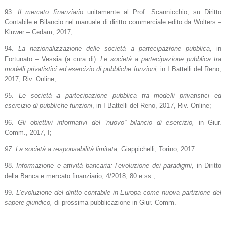
93
. Il mercato finanziario
unitamente al Prof. Scannicchio, su Diritto
Contabile e Bilancio nel manuale di diritto commerciale edito da Wolters –
Kluwer – Cedam, 2017;
94.
La nazionalizzazione delle società a partecipazione pubblica,
in
Fortunato – Vessia (a cura di):
Le società a partecipazione pubblica tra
modelli privatistici ed esercizio di pubbliche funzioni,
in I Battelli del Reno,
2017, Riv. Online;
95. Le società a partecipazione pubblica tra modelli privatistici ed
esercizio di pubbliche funzioni
, in I Battelli del Reno, 2017, Riv. Online;
96
. Gli obiettivi informativi del “nuovo” bilancio di esercizio,
in Giur.
Comm., 2017, I;
97. La società a responsabilità limitata,
Giappichelli, Torino, 2017.
98.
Informazione e attività bancaria: l’evoluzione dei paradigmi,
in Diritto
della Banca e mercato finanziario, 4/2018, 80 e ss.;
99.
L’evoluzione del diritto contabile in Europa come nuova partizione del
sapere giuridico,
di prossima pubblicazione in Giur. Comm.